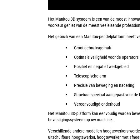
Het Manitou 3D-systeem is een van de meest innovati
voorkeur geniet van de meest veeleisende professiona
Het gebruik van een Manitou-pendelplatform heeft ve
Groot gebruiksgemak
Optimale veiligheid voor de operators
Positief en negatief werkgebied
Telescopische arm
Precisie van beweging en nadering
Structuur speciaal aangepast voor d
Vereenvoudigd onderhoud
Het Manitou 3D-platform kan eenvoudig worden beves
bevestigingssysteem op uw machine.
Verschillende andere modellen hoogtewerkers word
uitschuifbare hoogtewerker, hoogtewerker met afnee