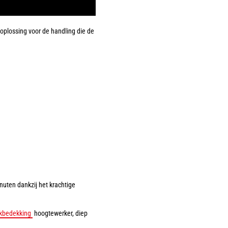
oplossing voor de handling die de
uten dankzij het krachtige
kbedekking
hoogtewerker, diep