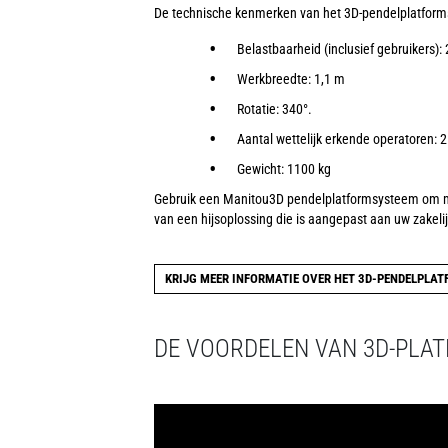
De technische kenmerken van het 3D-pendelplatform
Belastbaarheid (inclusief gebruikers):
Werkbreedte: 1,1 m
Rotatie: 340°.
Aantal wettelijk erkende operatoren: 2
Gewicht: 1100 kg
Gebruik een Manitou3D pendelplatformsysteem om max
van een hijsoplossing die is aangepast aan uw zakel
KRIJG MEER INFORMATIE OVER HET 3D-PENDELPLA
DE VOORDELEN VAN 3D-PLA