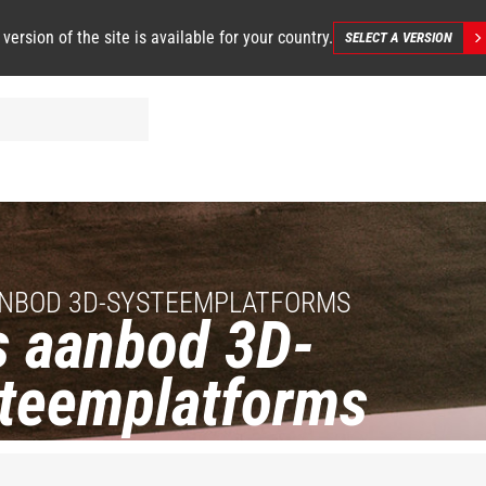
 version of the site is available for your country.
SELECT A VERSION
NBOD 3D-SYSTEEMPLATFORMS
 aanbod 3D-
teemplatforms