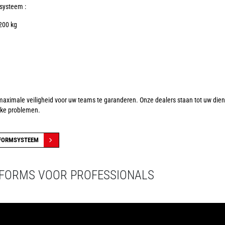
systeem :
 200 kg
imale veiligheid voor uw teams te garanderen. Onze dealers staan tot uw dienst
ijke problemen.
TFORMSYSTEEM
TFORMS VOOR PROFESSIONALS