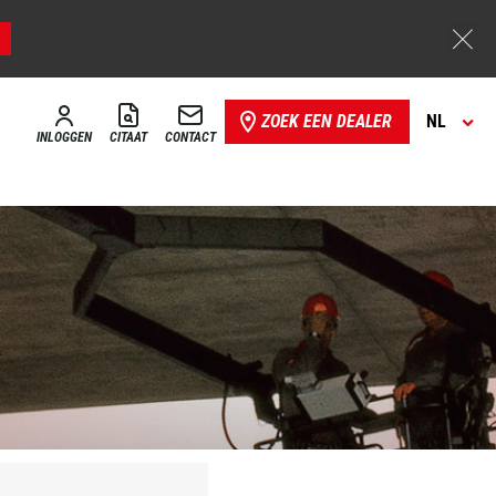
ZOEK EEN DEALER
NL
INLOGGEN
CITAAT
CONTACT