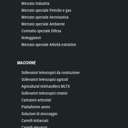
Mercato Industria
Mercato speciale Petrolio e gas
Mercato speciale Aeronautica
Mercato speciale Ambiente
Contratto speciale Difesa
Noleggiatori
Mercato speciale Attività estrattive
MACCHINE
Sollevatori telescopici da costruzione
Sollevatori telescopici agricoli
Agricultural telehandlers MLT-X
Sollevatori telescopici rotativi
Caricatori articolati
Piattaforme aeree
Soluzioni di stoccaggio
Carrelli imbarcati
Carrelli elevatori