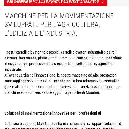
PER SAPERNE DI PIÙ SULLE NOVITÀ E GLI EVENTI DI MANITOU
MACCHINE PER LA MOVIMENTAZIONE
SVILUPPATE PER L'AGRICOLTURA,
L'EDILIZIA E L'INDUSTRIA.
I nostri carrelli elevatori telescopici, carrelli elevatori industriali o carrelli
elevatori fuoristrada, piattaforme aeree, pale compatte e terne soddisfano
le esigenze dei professionisti più esigenti nel settore edile, agricolo e
industriale.
All'avanguardia nell'innovazione, le nostre macchine ad alte prestazioni
sono oggi apprezzate in tutto il mondo per la loro robustezza e versatilità
grazie alla loro gamma completa di accessori. I servizi associati a tutte le
macchine sono un vero valore aggiunto per i clienti Manitou.
Soluzioni di movimentazione innovative per i professionisti
Dalla sua creazione, Manitou non ha mai smesso di sviluppare soluzioni di