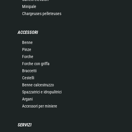
Minipale
Chargeuses pelleteuses
ACCESSORI
Benne
Pinze
Forche
Forche con griffa
Braccetti
Cestelli
Benne calcestruzzo
Spazzatrici e idropulitrici
Argani
Accessori per miniere
SERVIZI