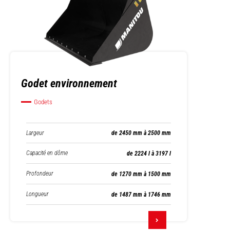
Godet environnement
Godets
Largeur
de 2450 mm à 2500 mm
Capacité en dôme
de 2224 l à 3197 l
Profondeur
de 1270 mm à 1500 mm
Longueur
de 1487 mm à 1746 mm