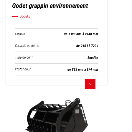
Godet grappin environnement
Godets
Largeur
de 1380 mm à 2140 mm
Capacité en dôme
de 210 l à 720 l
Type de dent
Soudée
Profondeur
de 833 mm à 874 mm