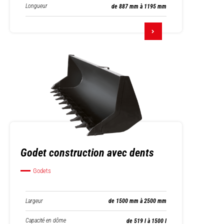
Longueur
de 887 mm à 1195 mm
Godet construction avec dents
Godets
Largeur
de 1500 mm à 2500 mm
Capacité en dôme
de 519 l à 1500 l