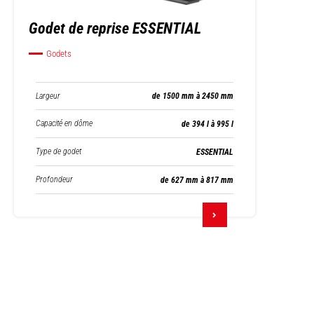
Godet de reprise ESSENTIAL
Godets
Largeur
de 1500 mm à 2450 mm
Capacité en dôme
de 394 l à 995 l
Type de godet
ESSENTIAL
Profondeur
de 627 mm à 817 mm