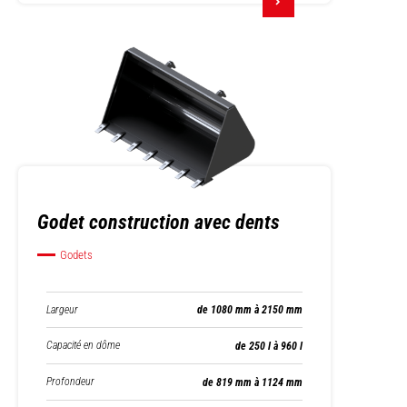
Godet construction avec dents
Godets
Largeur
de 1080 mm à 2150 mm
Capacité en dôme
de 250 l à 960 l
Profondeur
de 819 mm à 1124 mm