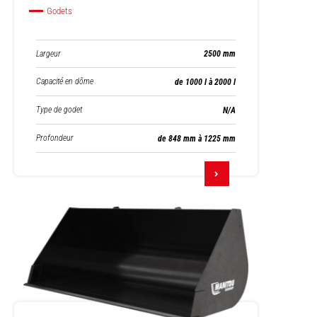
Godets
Largeur
2500 mm
Capacité en dôme
de 1000 l à 2000 l
Type de godet
N/A
Profondeur
de 848 mm à 1225 mm