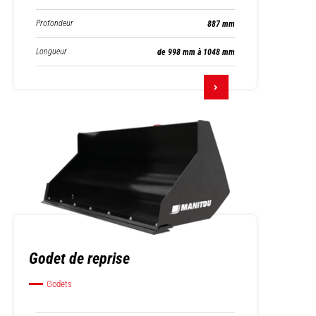
Profondeur
887 mm
Longueur
de 998 mm à 1048 mm
Godet de reprise
Godets