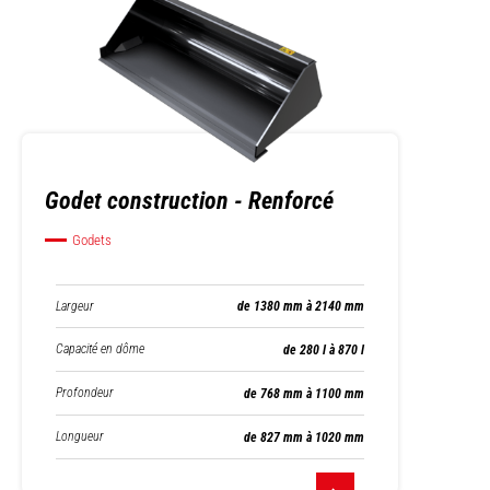
Godet construction - Renforcé
Godets
Largeur
de 1380 mm à 2140 mm
Capacité en dôme
de 280 l à 870 l
Profondeur
de 768 mm à 1100 mm
Longueur
de 827 mm à 1020 mm