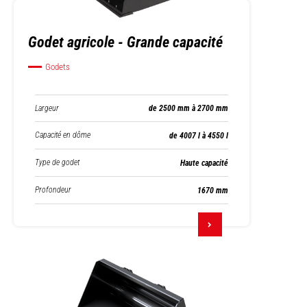
Godet agricole - Grande capacité
Godets
Largeur
de 2500 mm à 2700 mm
Capacité en dôme
de 4007 l à 4550 l
Type de godet
Haute capacité
Profondeur
1670 mm