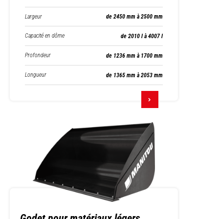
Largeur
de 2450 mm à 2500 mm
Capacité en dôme
de 2010 l à 4007 l
Profondeur
de 1236 mm à 1700 mm
Longueur
de 1365 mm à 2053 mm
Godet pour matériaux légers