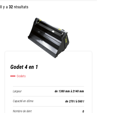
Il y a
32
résultats
Godet 4 en 1
Godets
Largeur
de 1380 mm à 2140 mm
Capacité en dôme
de 270 l à 560 l
Nombre de dent
0