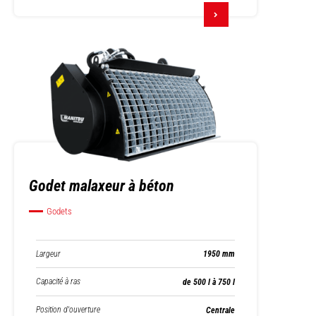
Godet malaxeur à béton
Godets
Largeur
1950 mm
Capacité à ras
de 500 l à 750 l
Position d'ouverture
Centrale