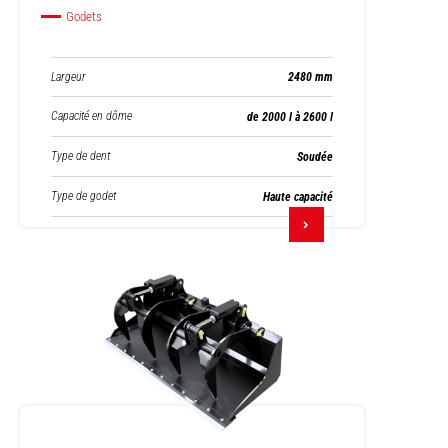
Godets
Largeur
2480 mm
Capacité en dôme
de 2000 l à 2600 l
Type de dent
Soudée
Type de godet
Haute capacité