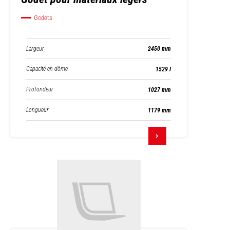
Godets
Largeur
2450 mm
Capacité en dôme
1529 l
Profondeur
1027 mm
Longueur
1179 mm