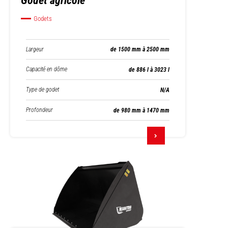
Godet agricole
Godets
Largeur
de 1500 mm à 2500 mm
Capacité en dôme
de 886 l à 3023 l
Type de godet
N/A
Profondeur
de 980 mm à 1470 mm