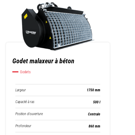
Godet malaxeur à béton
Godets
Largeur
1750 mm
Capacité à ras
500 l
Position d'ouverture
Centrale
Profondeur
860 mm