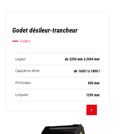
Godet désileur-trancheur
Godets
Largeur
de 2254 mm à 2454 mm
Capacité en dôme
de 1650 l à 1800 l
Profondeur
850 mm
Longueur
1295 mm