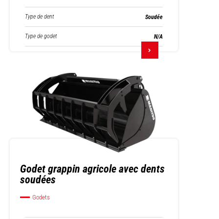
Type de dent
Soudée
Type de godet
N/A
Godet grappin agricole avec dents
soudées
Godets