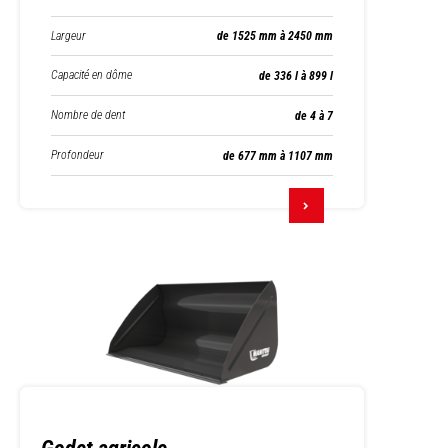
Largeur
de 1525 mm à 2450 mm
Capacité en dôme
de 336 l à 899 l
Nombre de dent
de 4 à 7
Profondeur
de 677 mm à 1107 mm