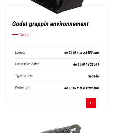
Godet grappin environnement
Godets
Largeur
de 2450 mm à 2480 mm
Capacité en dôme
de 1568 l à 2200 l
Type de dent
Soudée
Profondeur
de 1015 mm à 1290 mm