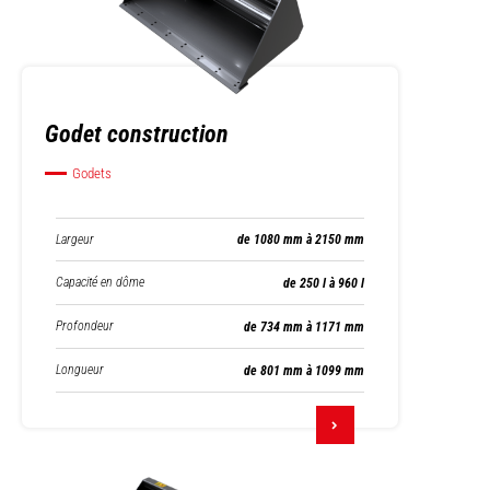
Godet construction
Godets
Largeur
de 1080 mm à 2150 mm
Capacité en dôme
de 250 l à 960 l
Profondeur
de 734 mm à 1171 mm
Longueur
de 801 mm à 1099 mm