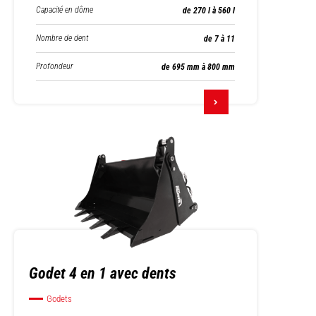
Capacité en dôme
de 270 l à 560 l
Nombre de dent
de 7 à 11
Profondeur
de 695 mm à 800 mm
Godet 4 en 1 avec dents
Godets