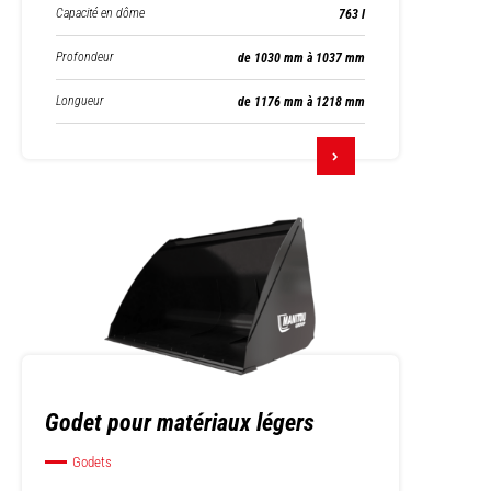
Capacité en dôme
763 l
Profondeur
de 1030 mm à 1037 mm
Longueur
de 1176 mm à 1218 mm
Godet pour matériaux légers
Godets