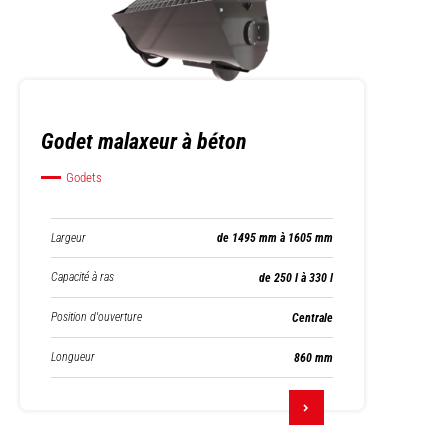
Godet malaxeur à béton
Godets
Largeur
de 1495 mm à 1605 mm
Capacité à ras
de 250 l à 330 l
Position d'ouverture
Centrale
Longueur
860 mm