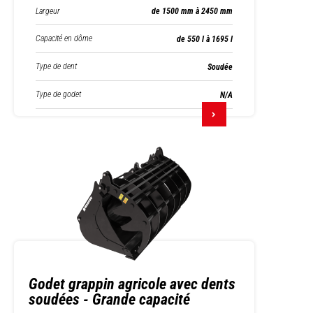
Largeur
de 1500 mm à 2450 mm
Capacité en dôme
de 550 l à 1695 l
Type de dent
Soudée
Type de godet
N/A
Godet grappin agricole avec dents
soudées - Grande capacité