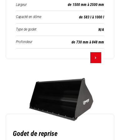
Largeur
de 1500 mm à 2500 mm
Capacité en dôme
de 583 l à 1000 l
Type de godet
N/A
Profondeur
de 730 mm à 848 mm
Godet de reprise