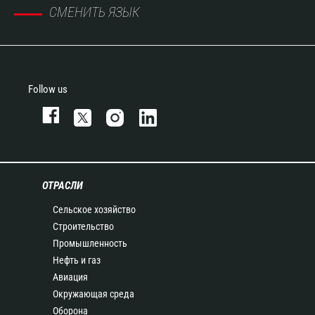
СМЕНИТЬ ЯЗЫК
Follow us
ОТРАСЛИ
Сельское хозяйство
Строительство
Промышленность
Нефть и газ
Авиация
Окружающая среда
Оборона