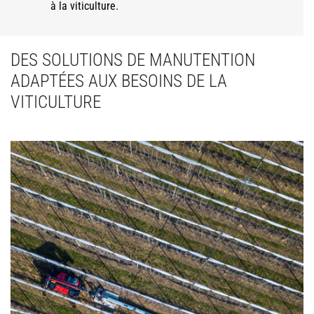
à la viticulture.
DES SOLUTIONS DE MANUTENTION
ADAPTÉES AUX BESOINS DE LA
VITICULTURE