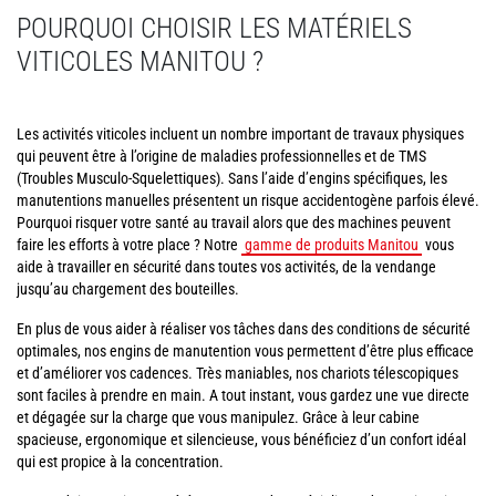
POURQUOI CHOISIR LES MATÉRIELS
VITICOLES MANITOU ?
Les activités viticoles incluent un nombre important de travaux physiques
qui peuvent être à l’origine de maladies professionnelles et de TMS
(Troubles Musculo-Squelettiques). Sans l’aide d’engins spécifiques, les
manutentions manuelles présentent un risque accidentogène parfois élevé.
Pourquoi risquer votre santé au travail alors que des machines peuvent
faire les efforts à votre place ? Notre
gamme de produits Manitou
vous
aide à travailler en sécurité dans toutes vos activités, de la vendange
jusqu’au chargement des bouteilles.
En plus de vous aider à réaliser vos tâches dans des conditions de sécurité
optimales, nos engins de manutention vous permettent d’être plus efficace
et d’améliorer vos cadences. Très maniables, nos chariots télescopiques
sont faciles à prendre en main. A tout instant, vous gardez une vue directe
et dégagée sur la charge que vous manipulez. Grâce à leur cabine
spacieuse, ergonomique et silencieuse, vous bénéficiez d’un confort idéal
qui est propice à la concentration.