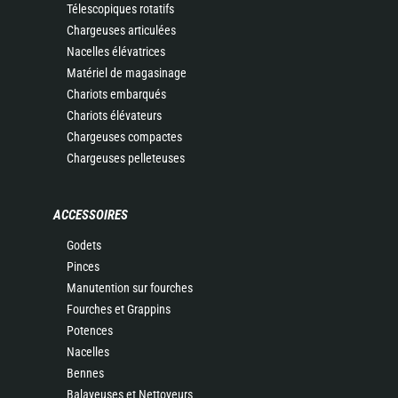
Télescopiques rotatifs
Chargeuses articulées
Nacelles élévatrices
Matériel de magasinage
Chariots embarqués
Chariots élévateurs
Chargeuses compactes
Chargeuses pelleteuses
ACCESSOIRES
Godets
Pinces
Manutention sur fourches
Fourches et Grappins
Potences
Nacelles
Bennes
Balayeuses et Nettoyeurs