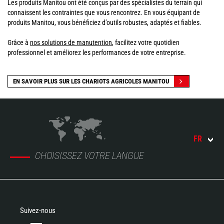
Les produits Manitou ont été conçus par des spécialistes du terrain qui
connaissent les contraintes que vous rencontrez. En vous équipant de
produits Manitou, vous bénéficiez d’outils robustes, adaptés et fiables.
Grâce à
nos solutions de manutention
, facilitez votre quotidien
professionnel et améliorez les performances de votre entreprise.
EN SAVOIR PLUS SUR LES CHARIOTS AGRICOLES MANITOU
FR
CHOISISSEZ VOTRE LANGUE
Suivez-nous