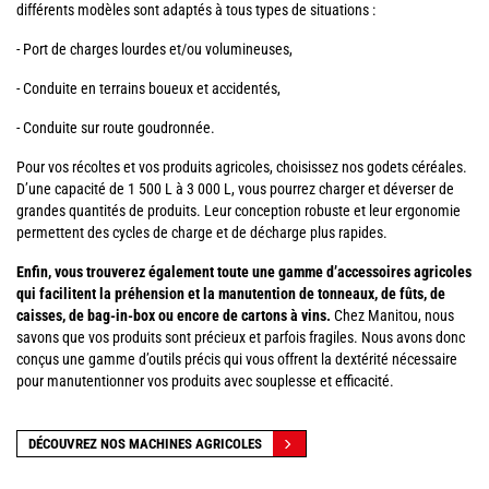
différents modèles sont adaptés à tous types de situations :
- Port de charges lourdes et/ou volumineuses,
- Conduite en terrains boueux et accidentés,
- Conduite sur route goudronnée.
Pour vos récoltes et vos produits agricoles, choisissez nos godets céréales.
D’une capacité de 1 500 L à 3 000 L, vous pourrez charger et déverser de
grandes quantités de produits. Leur conception robuste et leur ergonomie
permettent des cycles de charge et de décharge plus rapides.
Enfin, vous trouverez également toute une gamme d’accessoires agricoles
qui facilitent la préhension et la manutention de tonneaux, de fûts, de
caisses, de bag-in-box ou encore de cartons à vins.
Chez Manitou, nous
savons que vos produits sont précieux et parfois fragiles. Nous avons donc
conçus une gamme d’outils précis qui vous offrent la dextérité nécessaire
pour manutentionner vos produits avec souplesse et efficacité.
DÉCOUVREZ NOS MACHINES AGRICOLES