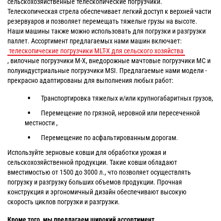
сельскохозяйственные телескопические погрузчики.
Телескопическая стрела обеспечивает легкий доступ к верхней части
резервуаров и позволяет перемещать тяжелые грузы на высоте.
Наши машины также можно использовать для погрузки и разгрузки
паллет. Ассортимент предлагаемых нами машин включает:
телескопические погрузчики MLT-X для сельского хозяйства
, вилочные погрузчики M-X, внедорожные мачтовые погрузчики MC и
полуиндустриальные погрузчики MSI. Предлагаемые нами модели -
прекрасно адаптированы для выполнения любых работ:
Транспортировка тяжелых и/или крупногабаритных грузов,
Перемещение по грязной, неровной или пересеченной
местности ,
Перемещение по асфальтированным дорогам.
Используйте зерновые ковши для обработки урожая и
сельскохозяйственной продукции. Такие ковши обладают
вместимостью от 1500 до 3000 л., что позволяет осуществлять
погрузку и разгрузку больших объемов продукции. Прочная
конструкция и эргономичный дизайн обеспечивают высокую
скорость циклов погрузки и разгрузки.
Кроме того, мы предлагаем широкий ассортимент