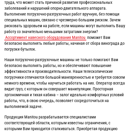
труда, что может стать причиной развития профессиональных
заболеваний и нарушений опорно-двигательного аппарата.
Выполнение погрузочно-разгрузочных работ вручную, без помощи
специальных машин, связано с чрезмерно большим риском. Зачем
рисковать здоровьем на работе, если машины могут выполнить Вашу
работу со значительно меньшими затратами энергии?
Ассортимент навесного оборудования Manitou
поможет Вам
безопасно выполнять любые работы, начиная от сбора винограда до
погрузки бутылок.
Наши погрузочно-разгрузочные машины не только помогают Вам
безопасно выполнять работы, но и обеспечивают повышение
эффективности и производительности. Наши телескопические
погрузчики отличаются большой маневренностью и требуется совсем
немного времени, чтобы научиться работать на них. Оператор всегда
видит груз, с которым он совершает манипуляции. Просторная
эргономичная и тихая кабина – залог идеально комфортных условий
работы, что, в свою очередь, позволяет сосредоточиться на
выполняемой задаче.
Продукция Manitou разрабатывается специалистами
соответствующей области, которым известны ограничения, с
которыми Вам приходится сталкиваться. Приобретая продукцию