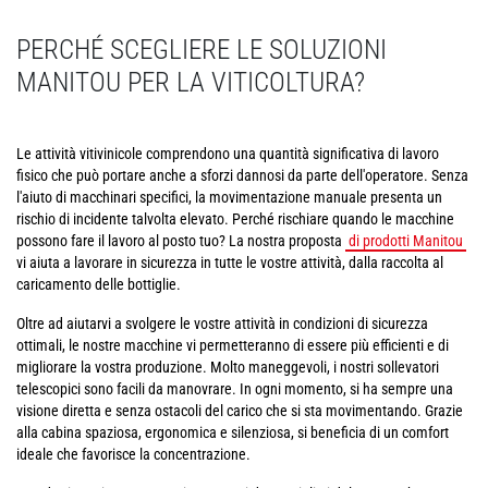
PERCHÉ SCEGLIERE LE SOLUZIONI
MANITOU PER LA VITICOLTURA?
Le attività vitivinicole comprendono una quantità significativa di lavoro
fisico che può portare anche a sforzi dannosi da parte dell'operatore. Senza
l'aiuto di macchinari specifici, la movimentazione manuale presenta un
rischio di incidente talvolta elevato. Perché rischiare quando le macchine
possono fare il lavoro al posto tuo? La nostra proposta
di prodotti Manitou
vi aiuta a lavorare in sicurezza in tutte le vostre attività, dalla raccolta al
caricamento delle bottiglie.
Oltre ad aiutarvi a svolgere le vostre attività in condizioni di sicurezza
ottimali, le nostre macchine vi permetteranno di essere più efficienti e di
migliorare la vostra produzione. Molto maneggevoli, i nostri sollevatori
telescopici sono facili da manovrare. In ogni momento, si ha sempre una
visione diretta e senza ostacoli del carico che si sta movimentando. Grazie
alla cabina spaziosa, ergonomica e silenziosa, si beneficia di un comfort
ideale che favorisce la concentrazione.