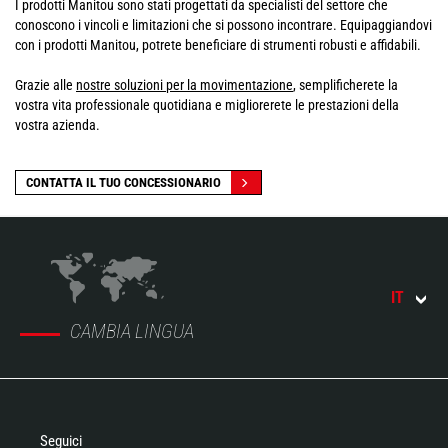
I prodotti Manitou sono stati progettati da specialisti del settore che
conoscono i vincoli e limitazioni che si possono incontrare. Equipaggiandovi
con i prodotti Manitou, potrete beneficiare di strumenti robusti e affidabili.
Grazie alle
nostre soluzioni per la movimentazione
, semplificherete la
vostra vita professionale quotidiana e migliorerete le prestazioni della
vostra azienda.
CONTATTA IL TUO CONCESSIONARIO
IT
CAMBIA LINGUA
Seguici