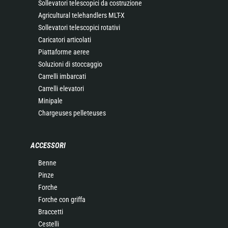
Sollevatori telescopici da costruzione
Agricultural telehandlers MLT-X
Sollevatori telescopici rotativi
Caricatori articolati
Piattaforme aeree
Soluzioni di stoccaggio
Carrelli imbarcati
Carrelli elevatori
Minipale
Chargeuses pelleteuses
ACCESSORI
Benne
Pinze
Forche
Forche con griffa
Braccetti
Cestelli