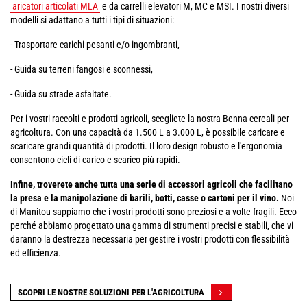
aricatori articolati MLA
e da carrelli elevatori M, MC e MSI. I nostri diversi
modelli si adattano a tutti i tipi di situazioni:
- Trasportare carichi pesanti e/o ingombranti,
- Guida su terreni fangosi e sconnessi,
- Guida su strade asfaltate.
Per i vostri raccolti e prodotti agricoli, scegliete la nostra Benna cereali per
agricoltura. Con una capacità da 1.500 L a 3.000 L, è possibile caricare e
scaricare grandi quantità di prodotti. Il loro design robusto e l'ergonomia
consentono cicli di carico e scarico più rapidi.
Infine, troverete anche tutta una serie di accessori agricoli che facilitano
la presa e la manipolazione di barili, botti, casse o cartoni per il vino.
Noi
di Manitou sappiamo che i vostri prodotti sono preziosi e a volte fragili. Ecco
perché abbiamo progettato una gamma di strumenti precisi e stabili, che vi
daranno la destrezza necessaria per gestire i vostri prodotti con flessibilità
ed efficienza.
SCOPRI LE NOSTRE SOLUZIONI PER L'AGRICOLTURA