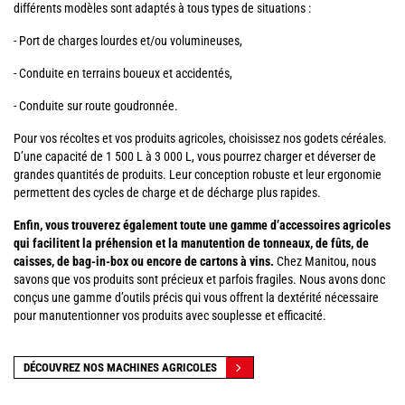
différents modèles sont adaptés à tous types de situations :
- Port de charges lourdes et/ou volumineuses,
- Conduite en terrains boueux et accidentés,
- Conduite sur route goudronnée.
Pour vos récoltes et vos produits agricoles, choisissez nos godets céréales.
D’une capacité de 1 500 L à 3 000 L, vous pourrez charger et déverser de
grandes quantités de produits. Leur conception robuste et leur ergonomie
permettent des cycles de charge et de décharge plus rapides.
Enfin, vous trouverez également toute une gamme d’accessoires agricoles
qui facilitent la préhension et la manutention de tonneaux, de fûts, de
caisses, de bag-in-box ou encore de cartons à vins.
Chez Manitou, nous
savons que vos produits sont précieux et parfois fragiles. Nous avons donc
conçus une gamme d’outils précis qui vous offrent la dextérité nécessaire
pour manutentionner vos produits avec souplesse et efficacité.
DÉCOUVREZ NOS MACHINES AGRICOLES