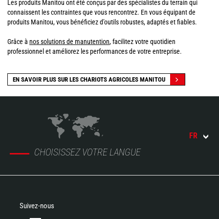
Les produits Manitou ont été conçus par des spécialistes du terrain qui
connaissent les contraintes que vous rencontrez. En vous équipant de
produits Manitou, vous bénéficiez d’outils robustes, adaptés et fiables.
Grâce à
nos solutions de manutention
, facilitez votre quotidien
professionnel et améliorez les performances de votre entreprise.
EN SAVOIR PLUS SUR LES CHARIOTS AGRICOLES MANITOU
FR
CHOISISSEZ VOTRE LANGUE
Suivez-nous