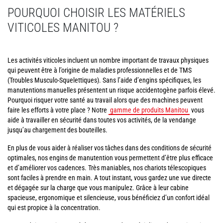
POURQUOI CHOISIR LES MATÉRIELS
VITICOLES MANITOU ?
Les activités viticoles incluent un nombre important de travaux physiques
qui peuvent être à l’origine de maladies professionnelles et de TMS
(Troubles Musculo-Squelettiques). Sans l’aide d’engins spécifiques, les
manutentions manuelles présentent un risque accidentogène parfois élevé.
Pourquoi risquer votre santé au travail alors que des machines peuvent
faire les efforts à votre place ? Notre
gamme de produits Manitou
vous
aide à travailler en sécurité dans toutes vos activités, de la vendange
jusqu’au chargement des bouteilles.
En plus de vous aider à réaliser vos tâches dans des conditions de sécurité
optimales, nos engins de manutention vous permettent d’être plus efficace
et d’améliorer vos cadences. Très maniables, nos chariots télescopiques
sont faciles à prendre en main. A tout instant, vous gardez une vue directe
et dégagée sur la charge que vous manipulez. Grâce à leur cabine
spacieuse, ergonomique et silencieuse, vous bénéficiez d’un confort idéal
qui est propice à la concentration.