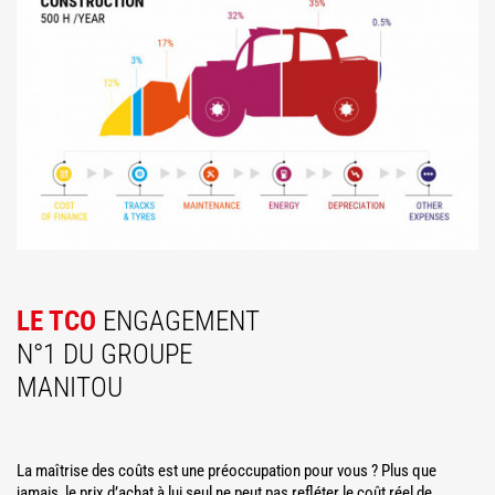
LE TCO
ENGAGEMENT
N°1 DU GROUPE
MANITOU
La maîtrise des coûts est une préoccupation pour vous ? Plus que
jamais, le prix d’achat à lui seul ne peut pas refléter le coût réel de