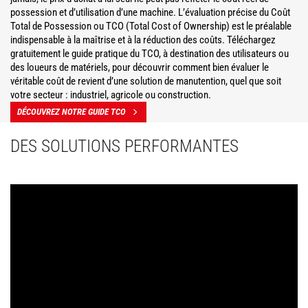
possession et d’utilisation d’une machine. L’évaluation précise du Coût
Total de Possession ou TCO (Total Cost of Ownership) est le préalable
indispensable à la maîtrise et à la réduction des coûts. Téléchargez
gratuitement le guide pratique du TCO, à destination des utilisateurs ou
des loueurs de matériels, pour découvrir comment bien évaluer le
véritable coût de revient d’une solution de manutention, quel que soit
votre secteur : industriel, agricole ou construction.
DÉCOUVREZ NOTRE GUIDE TCO
DES SOLUTIONS PERFORMANTES