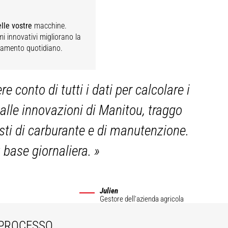
lle vostre
macchine.
mi innovativi migliorano la
onamento quotidiano.
conto di tutti i dati per calcolare i
alle innovazioni di Manitou, traggo
osti di carburante e di manutenzione.
u base giornaliera.
»
Julien
Gestore dell'azienda agricola
PROCESSO