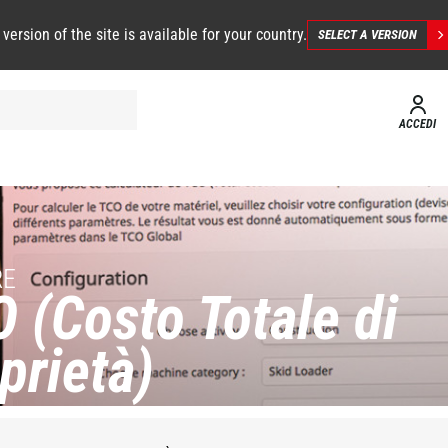
 version of the site is available for your country.
SELECT A VERSION
ACCEDI
RE
 (Costo Totale di
prietà)