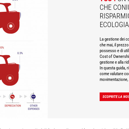
CHE CONI
RISPARMI
ECOLOGIA
La gestione dei co
che mai, il prezz
possesso e di uti
Cost of Ownership
gestione e alla ri
In questa guida, ri
come valutare cor
movimentazione, a 
SCOPRITE LA NOS