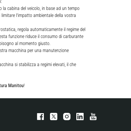
i:
la cabina del veicolo, in base ad un tempo
 limitare l'impatto ambientale della vostra
rostatica, regola automaticamente il regime del
uesta funzione riduce il consumo di carburante
o bisogno al momento giusto.
vostra macchina per una manutenzione
ina si stabilizza a regimi elevati, il che
atura Manitou
!