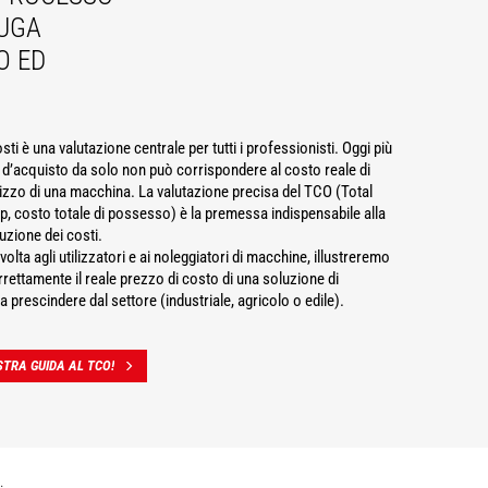
UGA
O ED
sti è una valutazione centrale per tutti i professionisti. Oggi più
o d’acquisto da solo non può corrispondere al costo reale di
lizzo di una macchina. La valutazione precisa del TCO (Total
, costo totale di possesso) è la premessa indispensabile alla
duzione dei costi.
volta agli utilizzatori e ai noleggiatori di macchine, illustreremo
rettamente il reale prezzo di costo di una soluzione di
prescindere dal settore (industriale, agricolo o edile).
TRA GUIDA AL TCO!