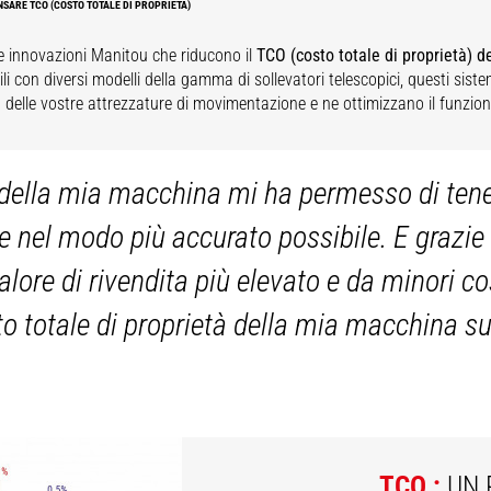
NSARE TCO (COSTO TOTALE DI PROPRIETÀ)
le innovazioni Manitou che riducono il
TCO (costo totale di proprietà) de
i con diversi modelli della gamma di sollevatori telescopici, questi siste
tà delle vostre attrezzature di movimentazione e ne ottimizzano il funzi
ella mia macchina mi ha permesso di tenere 
e nel modo più accurato possibile. E grazie 
lore di rivendita più elevato e da minori c
sto totale di proprietà della mia macchina s
TCO :
UN 