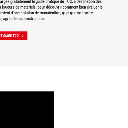
argez gratuitement le guide pratique du TCO, à destination des
es loueurs de matériels, pour découvrir comment bien évaluer le
revient d’une solution de manutention, quel que soit votre
el, agricole ou construction.
E GUIDE TCO