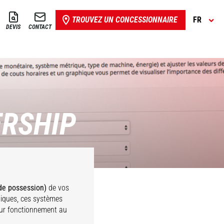
TROUVEZ UN CONCESSIONNAIRE
FR
DEVIS
CONTACT
ERSHIP
de possession)
de vos
iques, ces systèmes
leur fonctionnement au