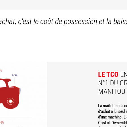
d'achat, c'est le coût de possession et la 
LE TCO
EN
N°1 DU G
MANITOU
La maîtrise des c
d’achat à lui seul
d’une machine. L’
Cost of Ownership)