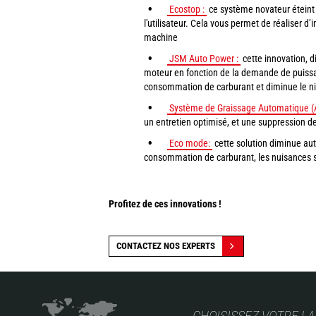
Ecostop :
ce système novateur éteint 
l'utilisateur. Cela vous permet de réaliser 
machine
JSM Auto Power :
cette innovation, d
moteur en fonction de la demande de puissan
consommation de carburant et diminue le ni
Système de Graissage Automatique (A
un entretien optimisé, et une suppression d
Eco mode:
cette solution diminue aut
consommation de carburant, les nuisances s
Profitez de ces innovations !
CONTACTEZ NOS EXPERTS
CHOISISSEZ VOTRE L