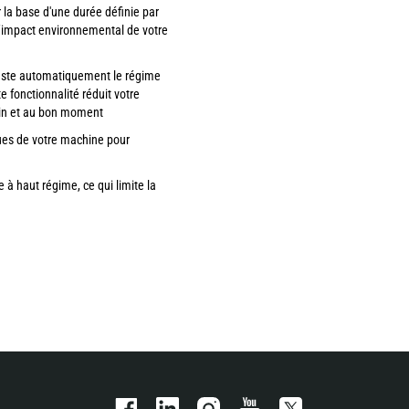
 la base d'une durée définie par
 l’impact environnemental de votre
ajuste automatiquement le régime
 fonctionnalité réduit votre
oin et au bon moment
ues de votre machine pour
à haut régime, ce qui limite la