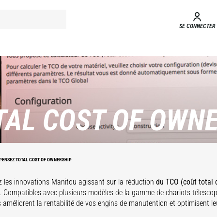
SE CONNECTER
Z
TAL COST OF OWN
PENSEZ TOTAL COST OF OWNERSHIP
 les innovations Manitou agissant sur la réduction
du TCO (coût total 
 Compatibles avec plusieurs modèles de la gamme de chariots télescop
 améliorent la rentabilité de vos engins de manutention et optimisent 
.