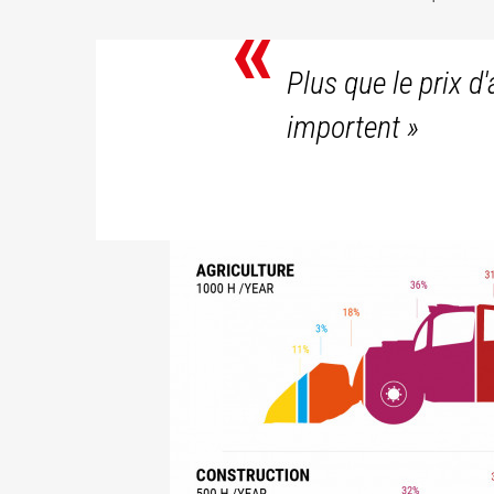
«
Plus que le prix 
importent
»