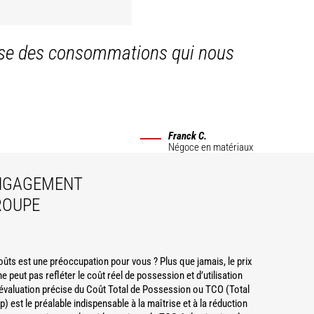
baisse des consommations qui nous
Franck C.
Négoce en matériaux
GAGEMENT
ROUPE
oûts est une préoccupation pour vous ? Plus que jamais, le prix
 ne peut pas refléter le coût réel de possession et d’utilisation
évaluation précise du Coût Total de Possession ou TCO (Total
 est le préalable indispensable à la maîtrise et à la réduction