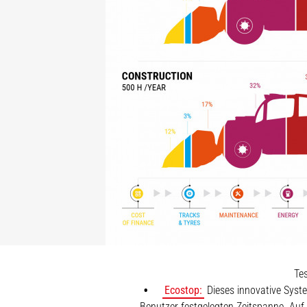
Tes
Ecostop:
Dieses innovative Syst
Benutzer festgelegten Zeitspanne. Auf