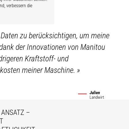
nd, verbessern die
e Daten zu berücksichtigen, um meine
dank der Innovationen von Manitou
rigeren Kraftstoff- und
bskosten meiner Maschine.
»
Julien
Landwirt
 ANSATZ –
T