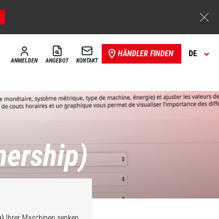
HÄNDLER FINDEN
DE
ANMELDEN
ANGEBOT
KONTAKT
nership)
n)
Ihrer Maschinen senken.