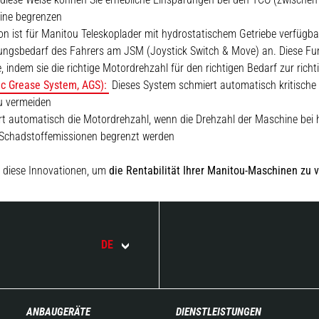
ine begrenzen
on ist für Manitou Teleskoplader mit hydrostatischem Getriebe verfügba
ngsbedarf des Fahrers am JSM (Joystick Switch & Move) an. Diese Funk
ndem sie die richtige Motordrehzahl für den richtigen Bedarf zur richti
c Grease System, AGS):
Dieses System schmiert automatisch kritisch
zu vermeiden
t automatisch die Motordrehzahl, wenn die Drehzahl der Maschine bei ho
e Schadstoffemissionen begrenzt werden
 diese Innovationen, um
die Rentabilität Ihrer Manitou-Maschinen zu 
DE
ANBAUGERÄTE
DIENSTLEISTUNGEN