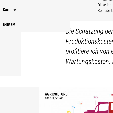
Diese inn
Karriere
Rentabili
«
Kontakt
Die Schätzung der
Produktionskoste
profitiere ich vo
Wartungskosten. S