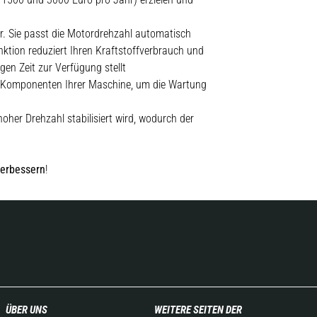
r. Sie passt die Motordrehzahl automatisch
tion reduziert Ihren Kraftstoffverbrauch und
gen Zeit zur Verfügung stellt
e Komponenten Ihrer Maschine, um die Wartung
her Drehzahl stabilisiert wird, wodurch der
verbessern
!
ÜBER UNS
WEITERE SEITEN DER