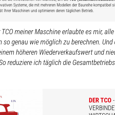
ovativen Systeme, die mit mehreren Modellen der Baureihe kompatibel si
tät Ihrer Maschinen und optimieren deren täglichen Betrieb.
 TCO meiner Maschine erlaubte es mir, all
n so genau wie möglich zu berechnen. Und 
n einem höheren Wiederverkaufswert und nied
o reduziere ich täglich die Gesamtbetrie
DER TCO
-
VERBINDE