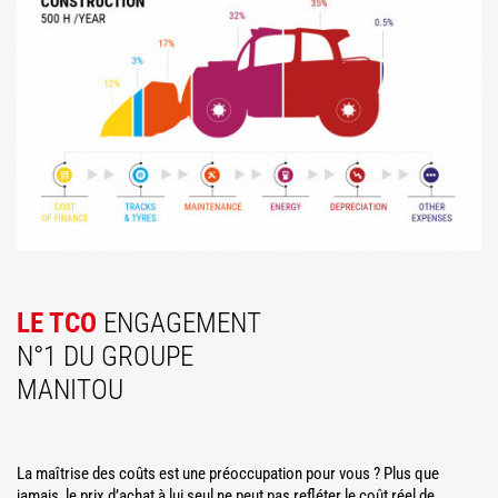
LE TCO
ENGAGEMENT
N°1 DU GROUPE
MANITOU
La maîtrise des coûts est une préoccupation pour vous ? Plus que
jamais, le prix d’achat à lui seul ne peut pas refléter le coût réel de