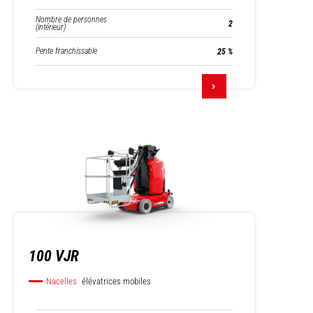
Nombre de personnes
2
(intérieur)
Pente franchissable
25 %
100 VJR
Nacelles
élévatrices mobiles