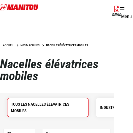
Aller
au
DEVIS
Menu
contenu
principal
ACCUEIL
NOS MACHINES
NACELLES ÉLÉVATRICES MOBILES
Nacelles élévatrices
mobiles
TOUS LES NACELLES ÉLÉVATRICES
INDUSTRIELLES
MOBILES