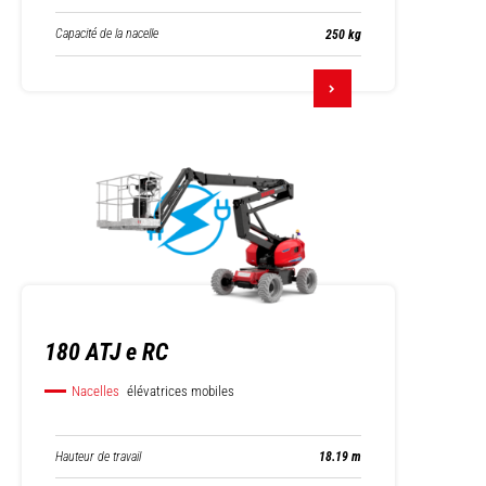
Capacité de la nacelle
250 kg
180 ATJ e RC
Nacelles
élévatrices mobiles
Hauteur de travail
18.19 m