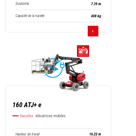
Surplomb
7.39 m
Capacité de la nacelle
408 kg
160 ATJ+ e
Nacelles
élévatrices mobiles
Hauteur de travail
16.22 m