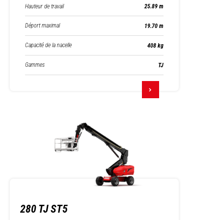
Hauteur de travail
25.89 m
Déport maximal
19.70 m
Capacité de la nacelle
408 kg
Gammes
TJ
280 TJ ST5