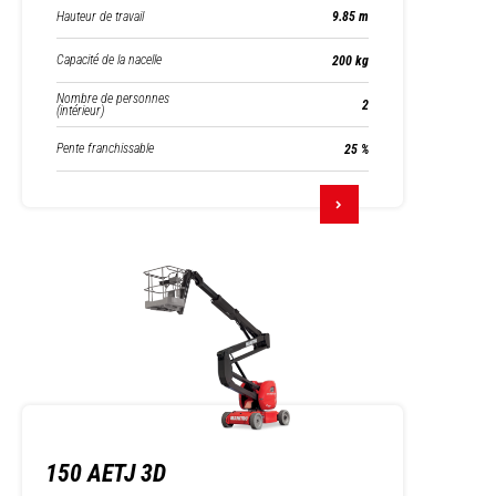
Hauteur de travail
9.85 m
Capacité de la nacelle
200 kg
Nombre de personnes
2
(intérieur)
Pente franchissable
25 %
150 AETJ 3D