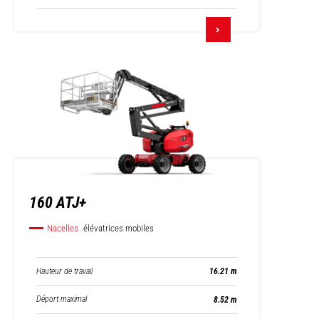
160 ATJ+
Nacelles
élévatrices mobiles
Hauteur de travail
16.21 m
Déport maximal
8.52 m