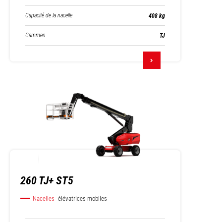
Capacité de la nacelle
408 kg
Gammes
TJ
260 TJ+ ST5
Nacelles
élévatrices mobiles