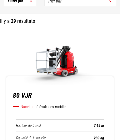
Filtrer par
Il y a
29
résultats
80 VJR
Nacelles
élévatrices mobiles
Hauteur de travail
7.65 m
Capacité de la nacelle
200 kg