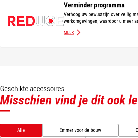
Verminder programma
Verhoog uw bewustzijn over veilig ma
werkomgevingen, waardoor u meer aa
MEER
Geschikte accessoires
Misschien vind je dit ook l
Alle
Emmer voor de bouw
C