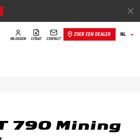
ZOEK EEN DEALER
NL
INLOGGEN
CITAAT
CONTACT
 790 Mining