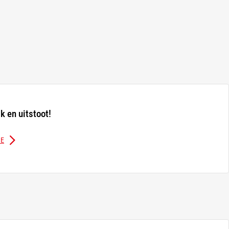
k en uitstoot!
NE