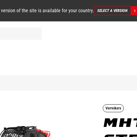
 version of the site is available for your country.
SELECT A VERSION
Verreikers
MHT