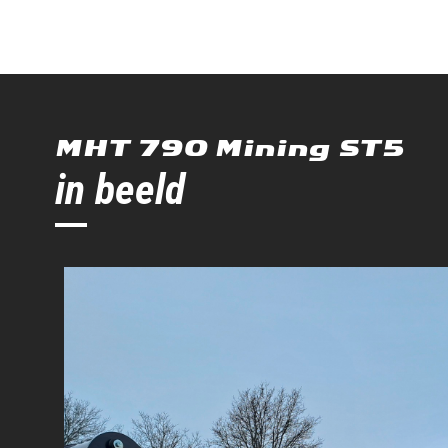
MHT 790 Mining ST5
in beeld