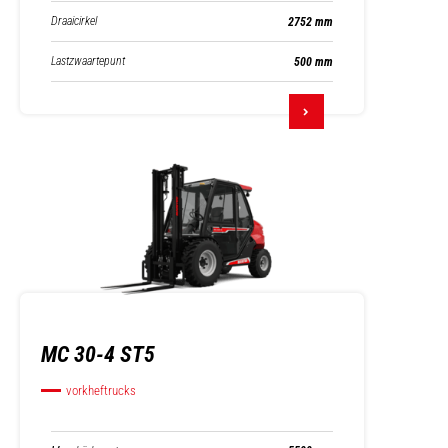
Draaicirkel
2752 mm
Lastzwaartepunt
500 mm
MC 30-4 ST5
vorkheftrucks