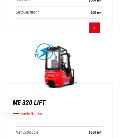
Draaicirkel
1660 mm
Lastzwaartepunt
500 mm
ME 320 LIFT
vorkheftrucks
Max. hijshoogte
6500 mm