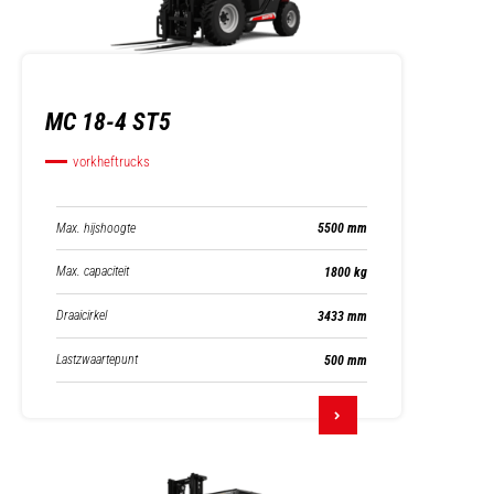
MC 18-4 ST5
vorkheftrucks
Max. hijshoogte
5500 mm
Max. capaciteit
1800 kg
Draaicirkel
3433 mm
Lastzwaartepunt
500 mm