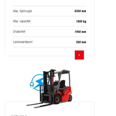
Max. hijshoogte
6500 mm
Max. capaciteit
1800 kg
Draaicirkel
1900 mm
Lastzwaartepunt
500 mm