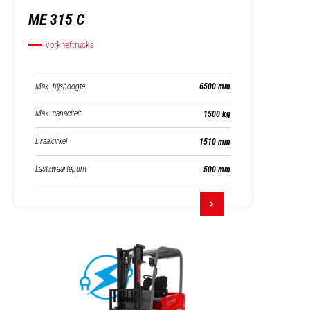
ME 315 C
vorkheftrucks
Max. hijshoogte
6500 mm
Max. capaciteit
1500 kg
Draaicirkel
1510 mm
Lastzwaartepunt
500 mm