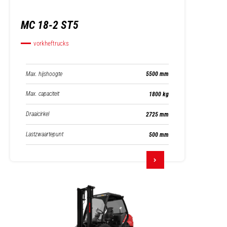
MC 18-2 ST5
vorkheftrucks
Max. hijshoogte
5500 mm
Max. capaciteit
1800 kg
Draaicirkel
2725 mm
Lastzwaartepunt
500 mm