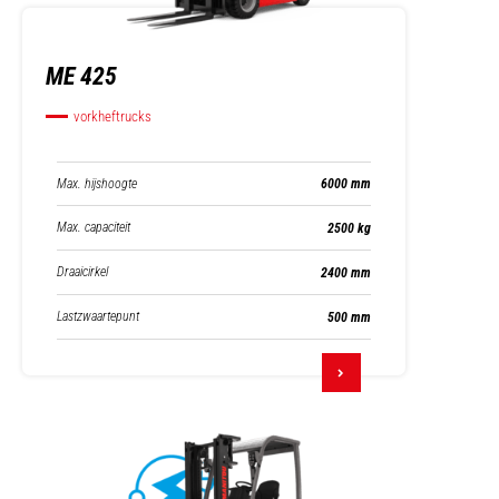
ME 425
vorkheftrucks
Max. hijshoogte
6000 mm
Max. capaciteit
2500 kg
Draaicirkel
2400 mm
Lastzwaartepunt
500 mm