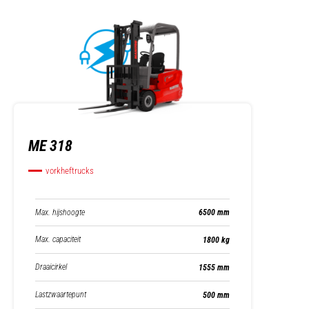
ME 318
vorkheftrucks
Max. hijshoogte
6500 mm
Max. capaciteit
1800 kg
Draaicirkel
1555 mm
Lastzwaartepunt
500 mm