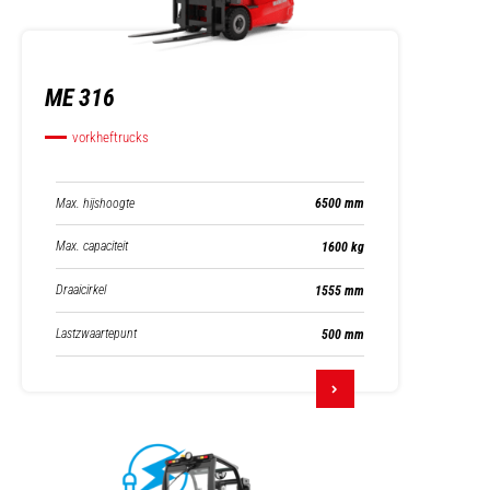
ME 316
vorkheftrucks
Max. hijshoogte
6500 mm
Max. capaciteit
1600 kg
Draaicirkel
1555 mm
Lastzwaartepunt
500 mm