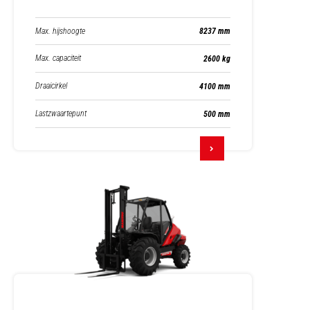
Max. hijshoogte
8237 mm
Max. capaciteit
2600 kg
Draaicirkel
4100 mm
Lastzwaartepunt
500 mm