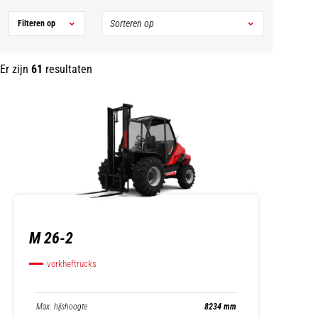
Filteren op
Er zijn
61
resultaten
M 26-2
vorkheftrucks
Max. hijshoogte
8234 mm