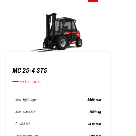
MC 25-4 ST5
vorkheftrucks
Max. hijshoogte
5500 mm
Max. capaciteit
2500 kg
Draaicirkel
3430 mm