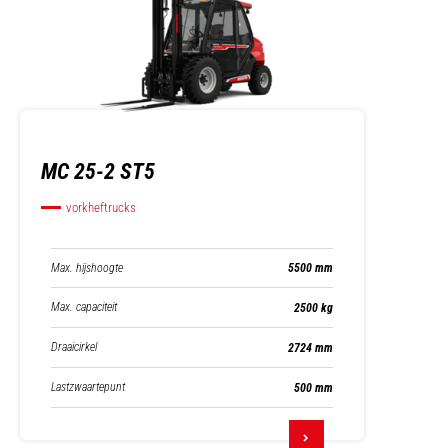
MC 25-2 ST5
vorkheftrucks
Max. hijshoogte
5500 mm
Max. capaciteit
2500 kg
Draaicirkel
2724 mm
Lastzwaartepunt
500 mm