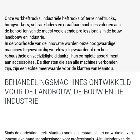
Onze vorkheftrucks, industriële heftrucks of terreinheftrucks,
hoogwerkers, schrankladers en graaflaadmachines voldoen aan
de behoeften van de meest veeleisende professionals in de bouw,
landbouw en industrie.
In de voorhoede van de innovatie worden onze hoogwaardige
machines tegenwoordig wereldwijd gewaardeerd om hun
robuustheid en veelzijdigheid dankzij hun complete assortiment
aan accessoires. De diensten die aan alle machines verbonden
zijn, zijn een echte meerwaarde voor de klanten van Manitou.
BEHANDELINGSMACHINES ONTWIKKELD
VOOR DE LANDBOUW, DE BOUW EN DE
INDUSTRIE.
Sinds de oprichting heeft Manitou nooit stilgestaan bij het ontwikkelen van
innovatieve handlingoplossingen voor professionals. Als uitvinder van de