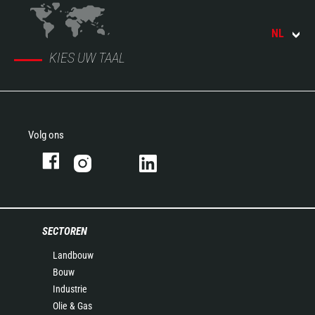
NL
KIES UW TAAL
Volg ons
SECTOREN
Landbouw
Bouw
Industrie
Olie & Gas