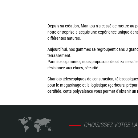
Depuis sa création, Manitou n’a cessé de mettre au po
notre entreprise a acquis une expérience unique dan
différentes natures.
Aujourd’hui, nos gammes se regroupent dans 3 grandes
terrassement.
Parmi ces gammes, nous proposons des dizaines d’engi
résistance aux chocs, sécurité…
Chariots télescopiques de construction, télescopiques
pour le magasinage et la logistique (gerbeurs, pré
certifiée, cette polyvalence vous permet d’obtenir un 
CHOISISSEZ VOTRE L