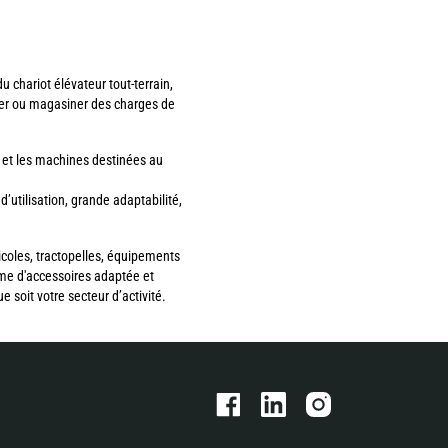
 chariot élévateur tout-terrain,
ker ou magasiner des charges de
 et les machines destinées au
utilisation, grande adaptabilité,
icoles, tractopelles, équipements
me d'accessoires adaptée et
 soit votre secteur d’activité.