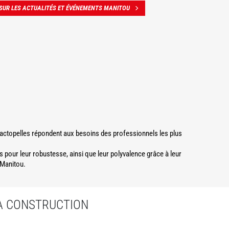
 SUR LES ACTUALITÉS ET ÉVÉNEMENTS MANITOU
tractopelles répondent aux besoins des professionnels les plus
s pour leur robustesse, ainsi que leur polyvalence grâce à leur
 Manitou.
LA CONSTRUCTION