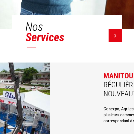
Nos
Services
MANITOU
RÉGULIÈR
NOUVEAU
Conexpo, Agritec
plusieurs gammes
correspondant à 