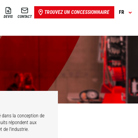
TROUVEZ UN CONCESSIONNAIRE
FR
DEVIS
CONTACT
é dans la conception de
duits répondent aux
 de l'industrie.