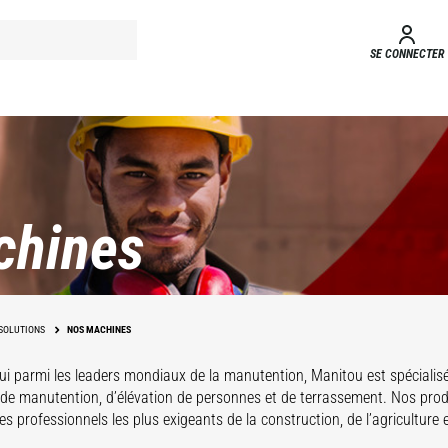
SE CONNECTER
chines
SOLUTIONS
NOS MACHINES
ui parmi les leaders mondiaux de la manutention, Manitou est spécialis
 de manutention, d’élévation de personnes et de terrassement. Nos pro
s professionnels les plus exigeants de la construction, de l’agriculture et