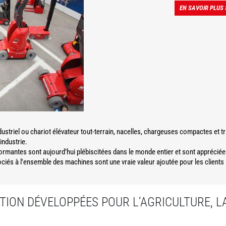
EN SAVOIR PLUS
dustriel ou chariot élévateur tout-terrain, nacelles, chargeuses compactes et 
'industrie.
formantes sont aujourd’hui plébiscitées dans le monde entier et sont appréciée
és à l'ensemble des machines sont une vraie valeur ajoutée pour les clients
ION DÉVELOPPÉES POUR L’AGRICULTURE, 