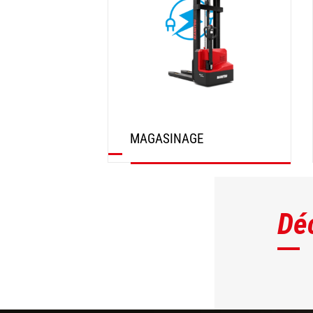
MAGASINAGE
DÉCOUVRIR
Dé