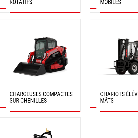
ROTATIFS
MOBILES
DÉCOUVRIR
DÉCOUVRIR
CHARGEUSES COMPACTES
CHARIOTS ÉLÉV
SUR CHENILLES
MÂTS
DÉCOUVRIR
DÉCOUVRIR