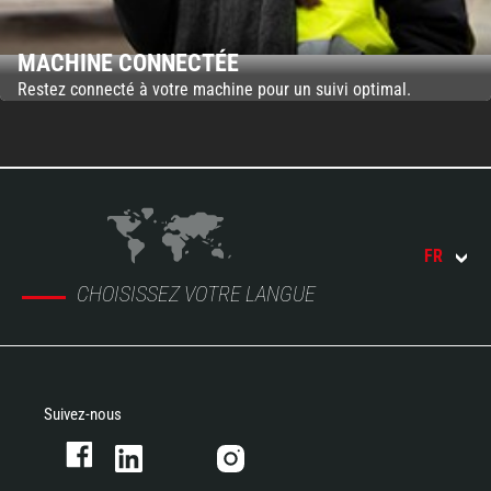
MACHINE CONNECTÉE
Restez connecté à votre machine pour un suivi optimal.
FR
CHOISISSEZ VOTRE LANGUE
Suivez-nous