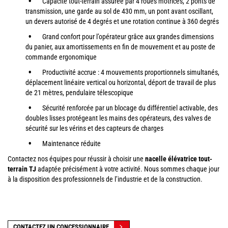
Capacité tout-terrain assurée par 4 roues motrices, 2 ponts de
transmission, une garde au sol de 430 mm, un pont avant oscillant,
un devers autorisé de 4 degrés et une rotation continue à 360 degrés
Grand confort pour l’opérateur grâce aux grandes dimensions
du panier, aux amortissements en fin de mouvement et au poste de
commande ergonomique
Productivité accrue : 4 mouvements proportionnels simultanés,
déplacement linéaire vertical ou horizontal, déport de travail de plus
de 21 mètres, pendulaire télescopique
Sécurité renforcée par un blocage du différentiel activable, des
doubles lisses protégeant les mains des opérateurs, des valves de
sécurité sur les vérins et des capteurs de charges
Maintenance réduite
Contactez nos équipes pour réussir à choisir une
nacelle élévatrice tout-
terrain TJ
adaptée précisément à votre activité. Nous sommes chaque jour
à la disposition des professionnels de l’industrie et de la construction.
CONTACTEZ UN CONCESSIONNAIRE