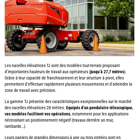
Les nacelles élévatrices TJ sont des modèles tout-terrain proposant
d’importantes hauteurs de travail aux opérateurs (
jusqu’à 27,7 mètres
).
Grâce à leur capacité de franchissement et leur structure à pivot, elles
permettent d’effectuer rapidement plusieurs mouvements et d’atteindre la
zone de travail avec précision.
La gamme TJ présente des caractéristiques exceptionnelles sur le marché
des nacelles élévatrices 28 mètres.
Equipés d’un pendulaire télescopique,
ces modèles facilitent vos opérations
, notamment pour les applications
nécessitant un positionnement négatif (travaux derrière un mur,
rambarde…).
Leurs paniers de grandes dimensions à une ou trois entrées sont en