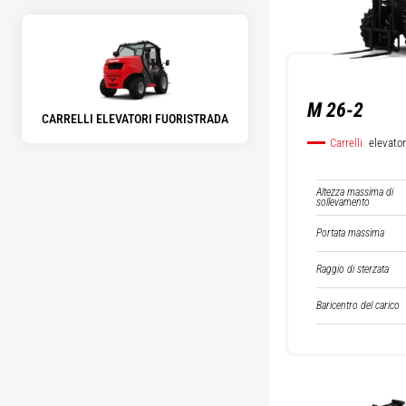
M 26-2
CARRELLI ELEVATORI FUORISTRADA
Carrelli
elevator
Altezza massima di
sollevamento
Portata massima
Raggio di sterzata
Baricentro del carico