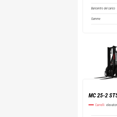
Baricentro del carico
Gamme
MC 25-2 ST
Carrelli
elevator