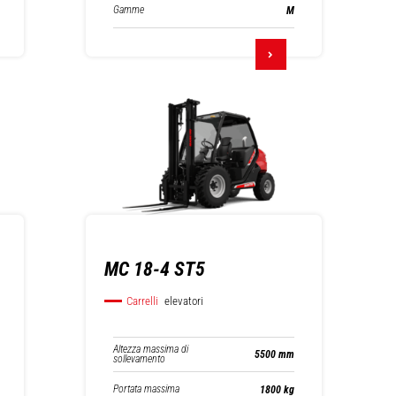
Gamme
M
MC 18-4 ST5
Carrelli
elevatori
Altezza massima di
5500 mm
sollevamento
Portata massima
1800 kg