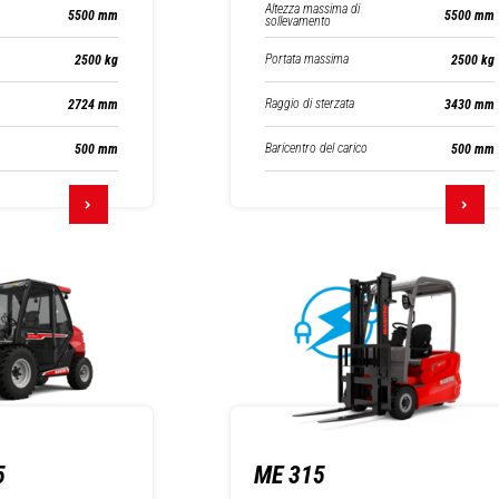
Altezza massima di
5500 mm
5500 mm
sollevamento
Portata massima
2500 kg
2500 kg
Raggio di sterzata
2724 mm
3430 mm
Baricentro del carico
500 mm
500 mm
5
ME 315