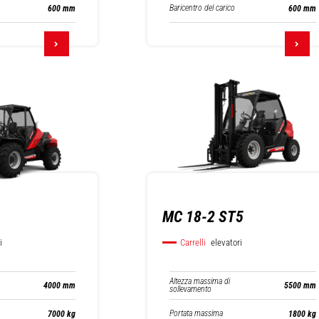
Baricentro del carico
600 mm
600 mm
MC 18-2 ST5
i
Carrelli
elevatori
Altezza massima di
4000 mm
5500 mm
sollevamento
Portata massima
7000 kg
1800 kg