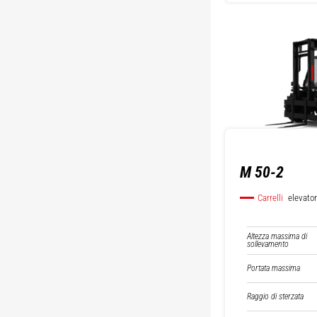
M 50-2
Carrelli
elevator
Altezza massima di
sollevamento
Portata massima
Raggio di sterzata