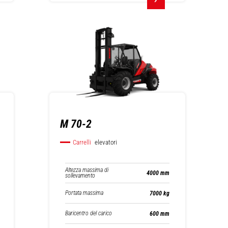
M 70-2
Carrelli
elevatori
Altezza massima di
4000 mm
sollevamento
Portata massima
7000 kg
Baricentro del carico
600 mm