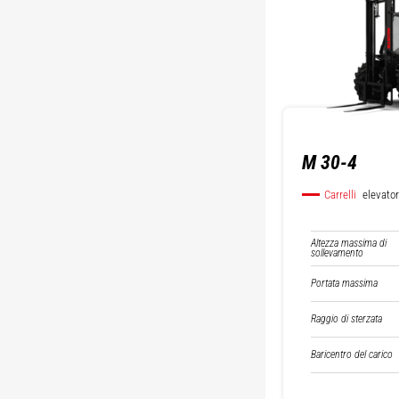
M 30-4
Carrelli
elevator
Altezza massima di
sollevamento
Portata massima
Raggio di sterzata
Baricentro del carico