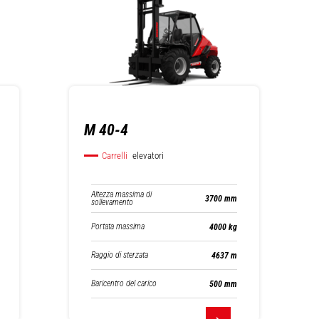
M 40-4
Carrelli
elevatori
Altezza massima di
3700 mm
sollevamento
Portata massima
4000 kg
Raggio di sterzata
4637 m
Baricentro del carico
500 mm