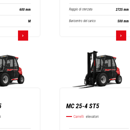
Raggio di sterzata
600 mm
2725 mm
Baricentro del carico
M
500 mm
5
MC 25-4 ST5
i
Carrelli
elevatori