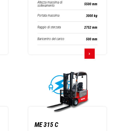
Altezza massima di
5500 mm
sollevamento
Portata massima
3000 kg
Raggio di sterzata
2752 mm
Baricentro del carico
500 mm
ME 315 C