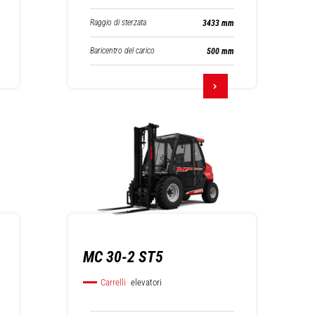
Raggio di sterzata
3433 mm
Baricentro del carico
500 mm
MC 30-2 ST5
Carrelli
elevatori