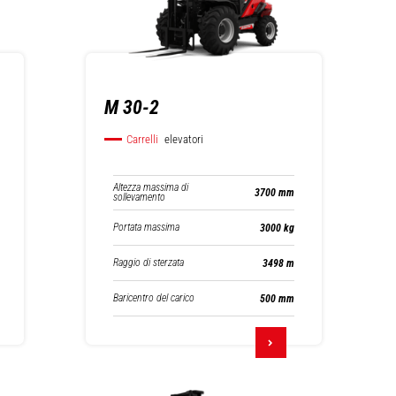
M 30-2
Carrelli
elevatori
Altezza massima di
3700 mm
sollevamento
Portata massima
3000 kg
Raggio di sterzata
3498 m
Baricentro del carico
500 mm