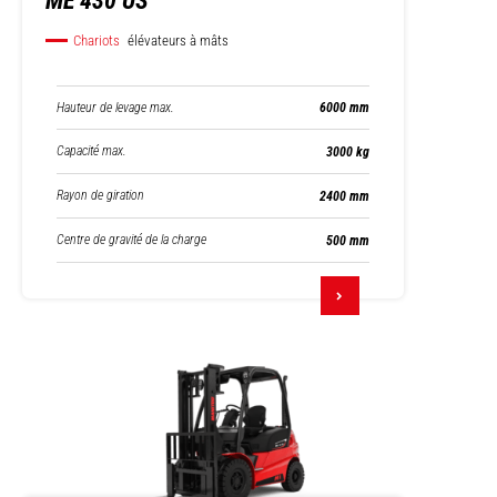
ME 430 US
Chariots
élévateurs à mâts
Hauteur de levage max.
6000 mm
Capacité max.
3000 kg
Rayon de giration
2400 mm
Centre de gravité de la charge
500 mm