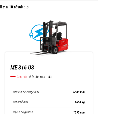
Il y a
18
résultats
ME 316 US
Chariots
élévateurs à mâts
Hauteur de levage max.
6500 mm
Capacité max.
1600 kg
Rayon de giration
1555 mm