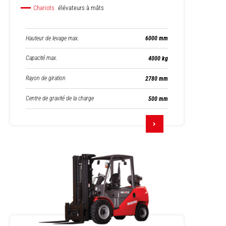
Chariots
élévateurs à mâts
Hauteur de levage max.
6000 mm
Capacité max.
4000 kg
Rayon de giration
2780 mm
Centre de gravité de la charge
500 mm