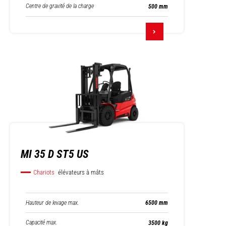
Centre de gravité de la charge
500 mm
MI 35 D ST5 US
Chariots
élévateurs à mâts
Hauteur de levage max.
6500 mm
Capacité max.
3500 kg