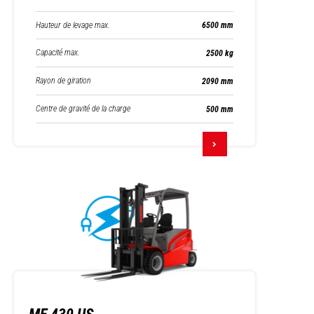
Hauteur de levage max.
6500 mm
Capacité max.
2500 kg
Rayon de giration
2090 mm
Centre de gravité de la charge
500 mm