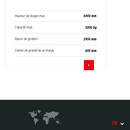
Hauteur de levage max.
6000 mm
Capacité max.
5000 kg
Rayon de giration
2950 mm
Centre de gravité de la charge
600 mm
FR