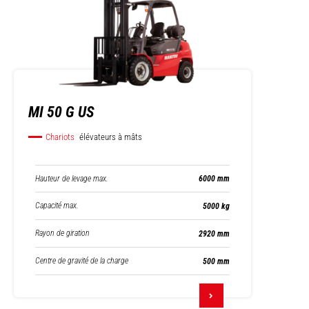
MI 50 G US
Chariots
élévateurs à mâts
Hauteur de levage max.
6000 mm
Capacité max.
5000 kg
Rayon de giration
2920 mm
Centre de gravité de la charge
500 mm