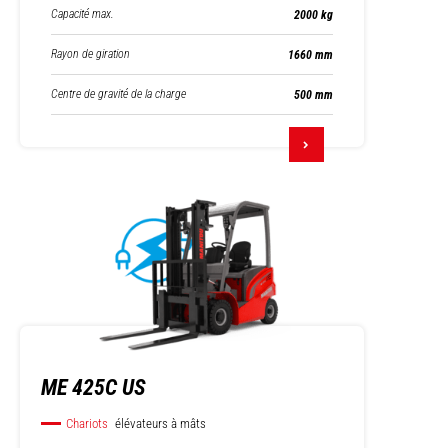
Capacité max.
2000 kg
Rayon de giration
1660 mm
Centre de gravité de la charge
500 mm
ME 425C US
Chariots
élévateurs à mâts