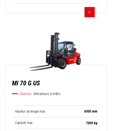
MI 70 G US
Chariots
élévateurs à mâts
Hauteur de levage max.
6000 mm
Capacité max.
7000 kg