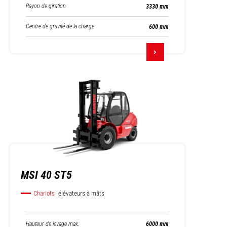
Rayon de giration
3330 mm
Centre de gravité de la charge
600 mm
MSI 40 ST5
Chariots
élévateurs à mâts
Hauteur de levage max.
6000 mm